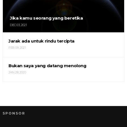
Jika kamu seorang yang beretika
DEC 03, 2021
Jarak ada untuk rindu tercipta
FEB 09, 2021
Bukan saya yang datang menolong
JAN 28, 2020
SPONSOR