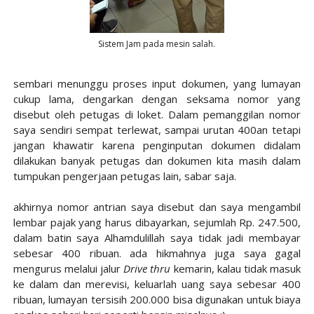
Sistem Jam pada mesin salah.
sembari menunggu proses input dokumen, yang lumayan
cukup lama, dengarkan dengan seksama nomor yang
disebut oleh petugas di loket. Dalam pemanggilan nomor
saya sendiri sempat terlewat, sampai urutan 400an tetapi
jangan khawatir karena penginputan dokumen didalam
dilakukan banyak petugas dan dokumen kita masih dalam
tumpukan pengerjaan petugas lain, sabar saja.
akhirnya nomor antrian saya disebut dan saya mengambil
lembar pajak yang harus dibayarkan, sejumlah Rp. 247.500,
dalam batin saya Alhamdulillah saya tidak jadi membayar
sebesar 400 ribuan. ada hikmahnya juga saya gagal
mengurus melalui jalur
Drive thru
kemarin, kalau tidak masuk
ke dalam dan merevisi, keluarlah uang saya sebesar 400
ribuan, lumayan tersisih 200.000 bisa digunakan untuk biaya