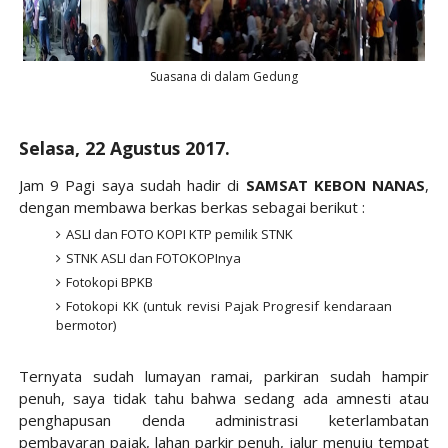
Suasana di dalam Gedung
Selasa, 22 Agustus 2017.
Jam 9 Pagi saya sudah hadir di
SAMSAT KEBON NANAS
,
dengan membawa berkas berkas sebagai berikut :
ASLI dan FOTO KOPI KTP pemilik STNK
STNK ASLI dan FOTOKOPInya
Fotokopi BPKB
Fotokopi KK (untuk revisi Pajak Progresif kendaraan
bermotor)
Ternyata sudah lumayan ramai, parkiran sudah hampir
penuh, saya tidak tahu bahwa sedang ada amnesti atau
penghapusan denda administrasi keterlambatan
pembayaran pajak, lahan parkir penuh, jalur menuju tempat