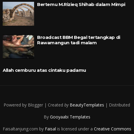
Bertemu M.Rizieq Shihab dalam Mimpi
Broadcast BBM Begal tertangkap di
Rawamangun tadi malam
Allah cemburu atas cintaku padamu
Powered by Blogger | Created
by
BeautyTemplates
| Distributed
By
Gooyaabi Templates
Faisaltanjung.com
by
Faisal
is licensed under a
Creative Commons