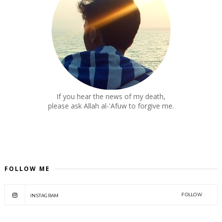
If you hear the news of my death,
please ask Allah al-'Afuw to forgive me.
FOLLOW ME
FOLLOW
INSTAGRAM