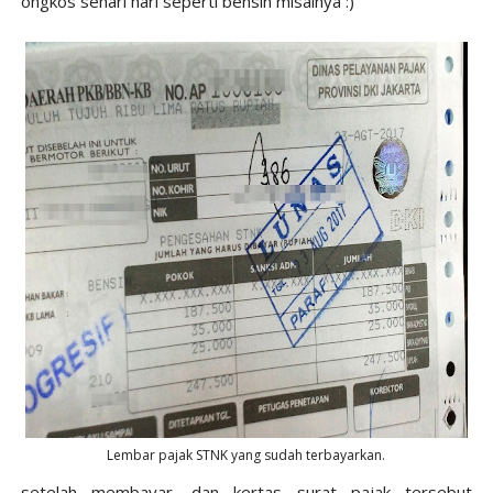
ongkos sehari hari seperti bensin misalnya :)
Lembar pajak STNK yang sudah terbayarkan.
setelah membayar, dan kertas surat pajak tersebut