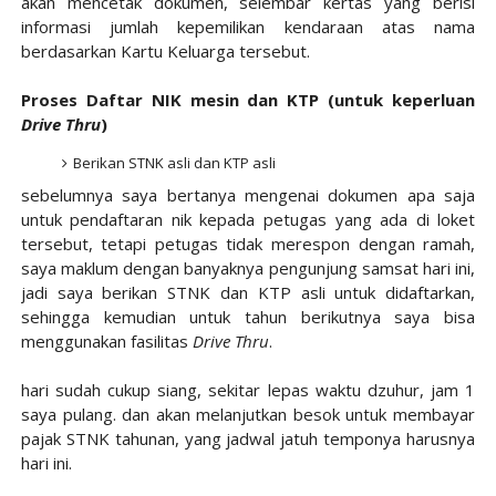
akan mencetak dokumen, selembar kertas yang berisi
informasi jumlah kepemilikan kendaraan atas nama
berdasarkan Kartu Keluarga tersebut.
Proses Daftar NIK mesin dan KTP (untuk keperluan
Drive Thru
)
Berikan STNK asli dan KTP asli
sebelumnya saya bertanya mengenai dokumen apa saja
untuk pendaftaran nik kepada petugas yang ada di loket
tersebut, tetapi petugas tidak merespon dengan ramah,
saya maklum dengan banyaknya pengunjung samsat hari ini,
jadi saya berikan STNK dan KTP asli untuk didaftarkan,
sehingga kemudian untuk tahun berikutnya saya bisa
menggunakan fasilitas
Drive Thru
.
hari sudah cukup siang, sekitar lepas waktu dzuhur, jam 1
saya pulang. dan akan melanjutkan besok untuk membayar
pajak STNK tahunan, yang jadwal jatuh temponya harusnya
hari ini.