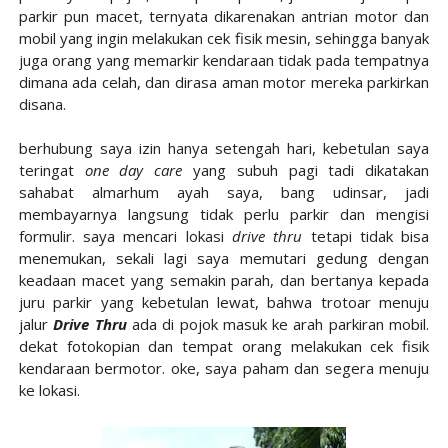
parkir pun macet, ternyata dikarenakan antrian motor dan
mobil yang ingin melakukan cek fisik mesin, sehingga banyak
juga orang yang memarkir kendaraan tidak pada tempatnya
dimana ada celah, dan dirasa aman motor mereka parkirkan
disana.
berhubung saya izin hanya setengah hari, kebetulan saya
teringat
one day care
yang subuh pagi tadi dikatakan
sahabat almarhum ayah saya, bang udinsar, jadi
membayarnya langsung tidak perlu parkir dan mengisi
formulir. saya mencari lokasi
drive thru
tetapi tidak bisa
menemukan, sekali lagi saya memutari gedung dengan
keadaan macet yang semakin parah, dan bertanya kepada
juru parkir yang kebetulan lewat, bahwa trotoar menuju
jalur
Drive Thru
ada di pojok masuk ke arah parkiran mobil.
dekat fotokopian dan tempat orang melakukan cek fisik
kendaraan bermotor. oke, saya paham dan segera menuju
ke lokasi.