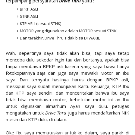
terpampang persyaratan
Drive Thru
yaitu :
BPKP ASLI
STNK ASLI
KTP ASLI (sesuai STNK)
MOTOR yang digunakan adalah MOTOR sesuai STNK
Dan terakhir, Drive Thru Tidak bisa DI WAKILI.
Wah, sepertinya saya tidak akan bisa, tapi saya tetap
mencoba dulu sekedar ingin tau dan bertanya, apakah bisa
tanpa membawa BPKP asli karena yang saya bawa hanya
fotokopiannya saja dan juga saya mewakili Motor an Ibu
saya. Dan ternyata hasilnya harus dengan BPKP asli,
meskipun saya sudah menunjukan Kartu Keluarga, KTP Ibu
dan KTP saya sendiri, dan menceritakan bahwa ibu saya
tidak bisa membawa motor, kebetulan motor ini an Ibu
untuk digunakan almarhum Ayah saya dulu. petugas
mengatakan untuk
Drive Thru
juga harus mendaftarkan NIK
mesin dan KTP dulu, di dalam.
Oke fix, saya memutuskan untuk ke dalam, saya parkir di