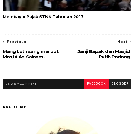
Membayar Pajak STNK Tahunan 2017
Previous
Next
Mang Luth sang marbot
Janji Bapak dan Masjid
Masjid As-Salaam.
Putih Padang
LEAVE A COMMENT
FACEBOOK
BLOGGER
ABOUT ME