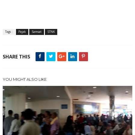
Tags :
Pajak
Samsat
STNK
SHARE THIS
YOU MIGHT ALSO LIKE